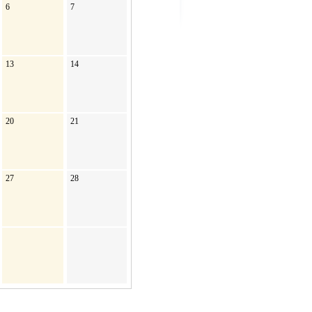
6
7
13
14
20
21
27
28