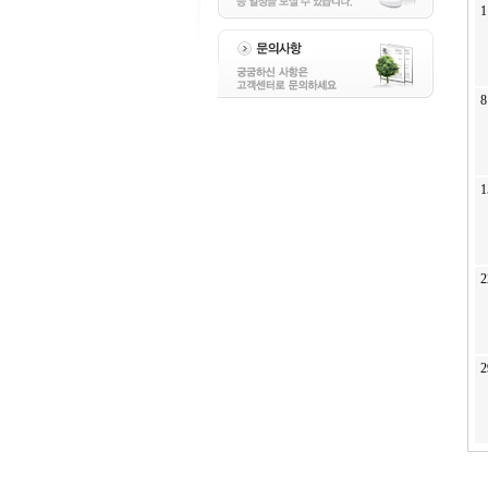
1
8
1
2
2