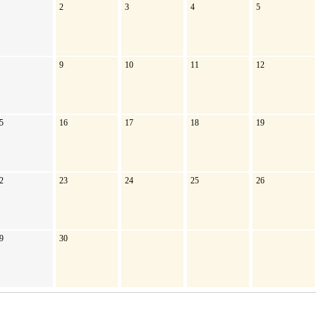
2
3
4
5
9
10
11
12
5
16
17
18
19
2
23
24
25
26
9
30