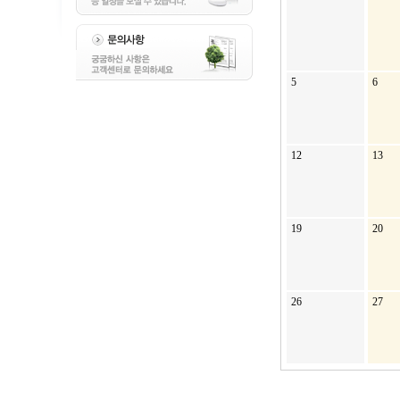
5
6
12
13
19
20
26
27